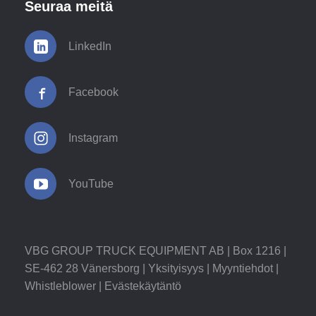
Seuraa meitä
LinkedIn
Facebook
Instagram
YouTube
VBG GROUP TRUCK EQUIPMENT AB | Box 1216 |
SE-462 28 Vänersborg |
Yksityisyys
|
Myyntiehdot
|
Whistleblower
|
Evästekäytäntö