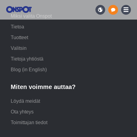
Miksi valita Onspot
Tietoa
Tuotteet
Valitsin
Tietoja yhtiöstä
Blog (in English)
Miten voimme auttaa?
Löydä meidät
Ota yhteys
Toimittajan tiedot