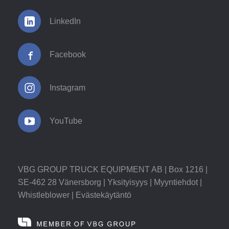
LinkedIn
Facebook
Instagram
YouTube
VBG GROUP TRUCK EQUIPMENT AB | Box 1216 |
SE-462 28 Vänersborg |
Yksityisyys
|
Myyntiehdot
|
Whistleblower
|
Evästekäytäntö