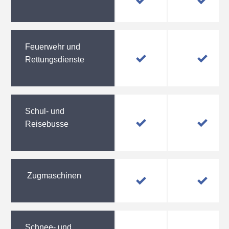
Feuerwehr und
Rettungsdienste
Schul- und
Reisebusse
Zugmaschinen
Schnee- und