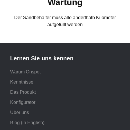
Wartung
Der Sandbehälter muss alle anderthalb Kilometer
aufgefüllt werden
Lernen Sie uns kennen
Warum Onspot
Kenntnisse
Das Produkt
Konfigurator
Über uns
Blog (in English)