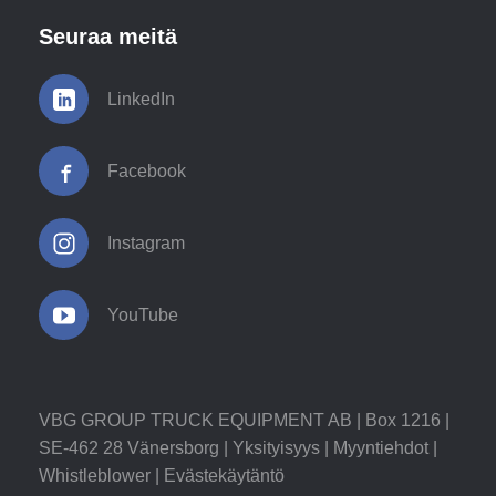
Seuraa meitä
LinkedIn
Facebook
Instagram
YouTube
VBG GROUP TRUCK EQUIPMENT AB | Box 1216 |
SE-462 28 Vänersborg |
Yksityisyys
|
Myyntiehdot
|
Whistleblower
|
Evästekäytäntö