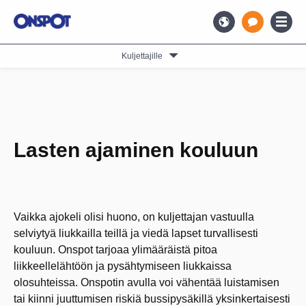
Kuljettajille
Lasten ajaminen kouluun
Vaikka ajokeli olisi huono, on kuljettajan vastuulla
selviytyä liukkailla teillä ja viedä lapset turvallisesti
kouluun. Onspot tarjoaa ylimääräistä pitoa
liikkeellelähtöön ja pysähtymiseen liukkaissa
olosuhteissa. Onspotin avulla voi vähentää luistamisen
tai kiinni juuttumisen riskiä bussipysäkillä yksinkertaisesti