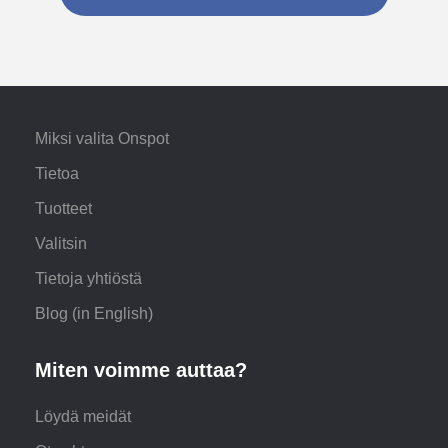
Miksi valita Onspot
Tietoa
Tuotteet
Valitsin
Tietoja yhtiöstä
Blog (in English)
Miten voimme auttaa?
Löydä meidät