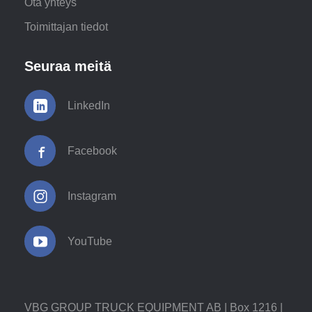
Ota yhteys
Toimittajan tiedot
Seuraa meitä
LinkedIn
Facebook
Instagram
YouTube
VBG GROUP TRUCK EQUIPMENT AB | Box 1216 |