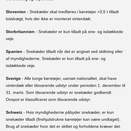
Slovenien
- Snekæder skal medføres i køretøjer >3,5 t tilladt
totalvægt, hvis der ikke er monteret vinterdæk.
Storbritannien
- Snekæder er kun tilladt på sne- og isdækkede
veje.
Spanien
- Snekæder tilladt når det er angivet ved skiltning eller
af myndighederne. Snekæder er kun tilladt på sne- og
isdækkede veje.
Sverige
- Alle tunge køretøjer, uanset nationalitet, skal have
vinterdæk eller tilsvarende udstyr under perioden 1. december til
31. marts. Som tilsvarende udstyr er snekæder godkendt.
Onspot er klassificeret som tilsvarende udstyr.
Schweiz
- Hvis myndighederne påbyder snekæder, er kun
snekæder tilladt (firehjulstrukne køretøjer kan være undtaget).
Brug af snekæder hvor det er skiltet og forholdene kræver det.