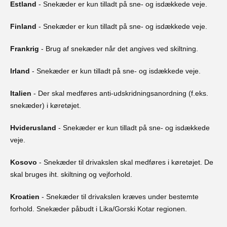
Estland
- Snekæder er kun tilladt på sne- og isdækkede veje.
Finland
- Snekæder er kun tilladt på sne- og isdækkede veje.
Frankrig
- Brug af snekæder når det angives ved skiltning.
Irland
- Snekæder er kun tilladt på sne- og isdækkede veje.
Italien
- Der skal medføres anti-udskridningsanordning (f.eks.
snekæder) i køretøjet.
Hviderusland
- Snekæder er kun tilladt på sne- og isdækkede
veje.
Kosovo
- Snekæder til drivakslen skal medføres i køretøjet. De
skal bruges iht. skiltning og vejforhold.
Kroatien
- Snekæder til drivakslen kræves under bestemte
forhold. Snekæder påbudt i Lika/Gorski Kotar regionen.