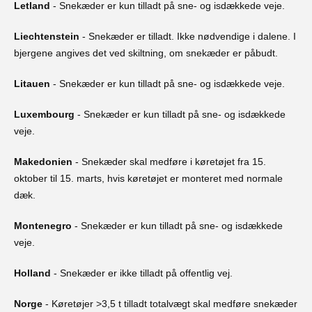
Letland
- Snekæder er kun tilladt på sne- og isdækkede veje.
Liechtenstein
- Snekæder er tilladt. Ikke nødvendige i dalene. I
bjergene angives det ved skiltning, om snekæder er påbudt.
Litauen
- Snekæder er kun tilladt på sne- og isdækkede veje.
Luxembourg
- Snekæder er kun tilladt på sne- og isdækkede
veje.
Makedonien
- Snekæder skal medføre i køretøjet fra 15.
oktober til 15. marts, hvis køretøjet er monteret med normale
dæk.
Montenegro
- Snekæder er kun tilladt på sne- og isdækkede
veje.
Holland
- Snekæder er ikke tilladt på offentlig vej.
Norge
- Køretøjer >3,5 t tilladt totalvægt skal medføre snekæder