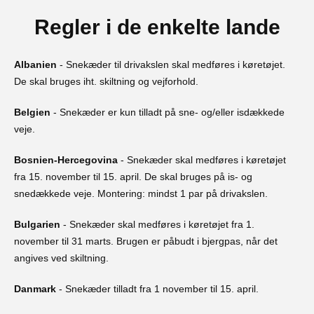
Regler i de enkelte lande
Albanien
- Snekæder til drivakslen skal medføres i køretøjet.
De skal bruges iht. skiltning og vejforhold.
Belgien
- Snekæder er kun tilladt på sne- og/eller isdækkede
veje.
Bosnien-Hercegovina
- Snekæder skal medføres i køretøjet
fra 15. november til 15. april. De skal bruges på is- og
snedækkede veje. Montering: mindst 1 par på drivakslen.
Bulgarien
- Snekæder skal medføres i køretøjet fra 1.
november til 31 marts. Brugen er påbudt i bjergpas, når det
angives ved skiltning.
Danmark
- Snekæder tilladt fra 1 november til 15. april.