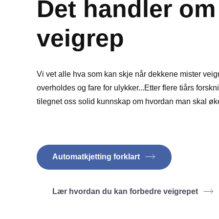
Det handler om
veigrep
Vi vet alle hva som kan skje når dekkene mister veigr
overholdes og fare for ulykker...Etter flere tiårs forskn
tilegnet oss solid kunnskap om hvordan man skal øke
Automatkjetting forklart
Lær hvordan du kan forbedre veigrepet