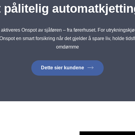
 pålitelig automatkjetti
 aktiveres Onspot av sjåføren – fra førerhuset. For utrykningskjør
 Onspot en smart forsikring når det gjelder å spare liv, holde tidsf
omdømme
Dette sier kundene