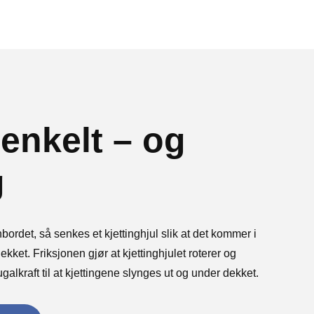
 enkelt – og
g
rdet, så senkes et kjettinghjul slik at det kommer i
kket. Friksjonen gjør at kjettinghjulet roterer og
fugalkraft til at kjettingene slynges ut og under dekket.