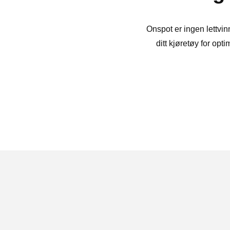
Onspot er ingen lettvin
ditt kjøretøy for op