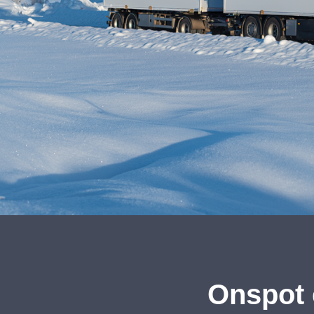
Onspot 