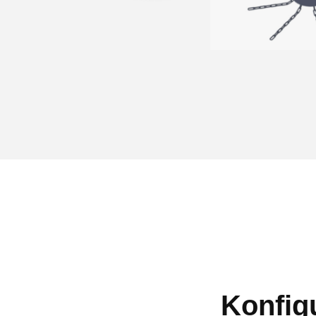
Konfigu