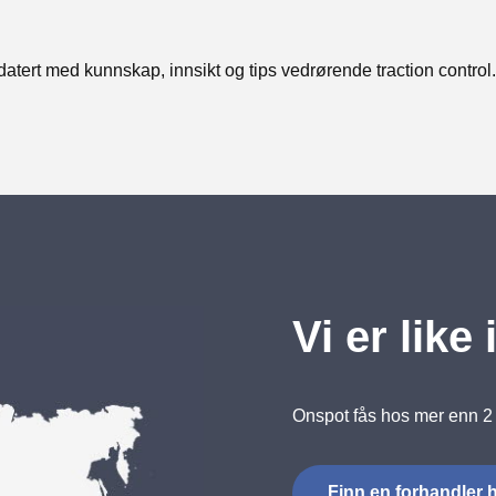
datert med kunnskap, innsikt og tips vedrørende traction contro
Vi er like
Onspot fås hos mer enn 2 
Finn en forhandler 