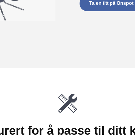
Ta en titt på Onspot
rert for å passe til ditt 