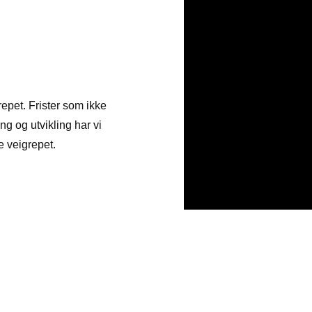
epet. Frister som ikke
ing og utvikling har vi
 veigrepet.