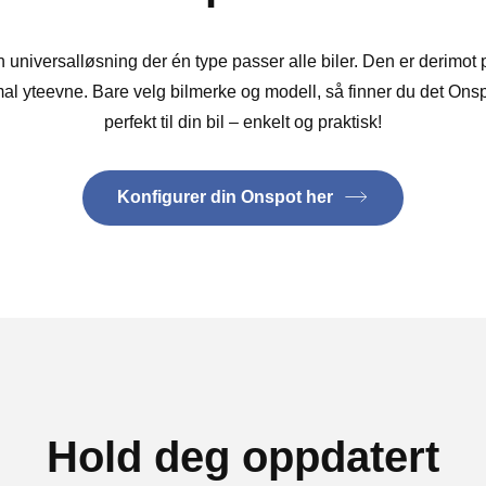
n universalløsning der én type passer alle biler. Den er derimot p
timal yteevne. Bare velg bilmerke og modell, så finner du det Ons
perfekt til din bil – enkelt og praktisk!
Konfigurer din Onspot her
Hold deg oppdatert