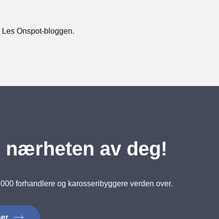
l. Les Onspot-bloggen.
 i nærheten av deg!
000 forhandlere og karosseribyggere verden over.
her