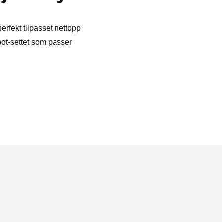
erfekt tilpasset nettopp
pot-settet som passer