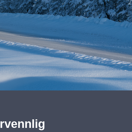
rvennlig