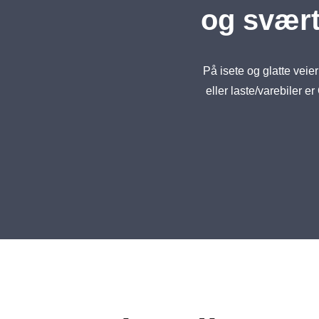
og svært
På isete og glatte veier
eller laste/varebiler er