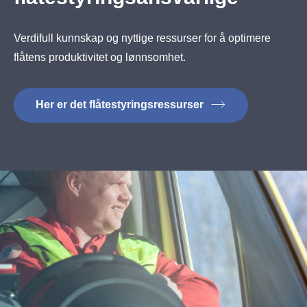
Verdifull kunnskap og nyttige ressurser for å optimere
flåtens produktivitet og lønnsomhet.
Her er det flåtestyringsressurser