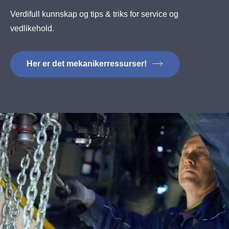
Verdifull kunnskap og tips & triks for service og
vedlikehold.
Her er det mekanikerressurser!