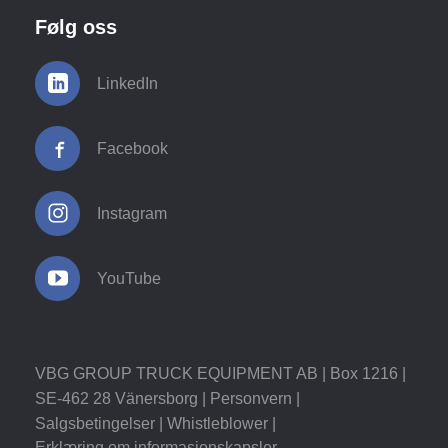
Følg oss
LinkedIn
Facebook
Instagram
YouTube
VBG GROUP TRUCK EQUIPMENT AB | Box 1216 |
SE-462 28 Vänersborg |
Personvern
|
Salgsbetingelser
|
Whistleblower
|
Erklæring om informasjonskapsler