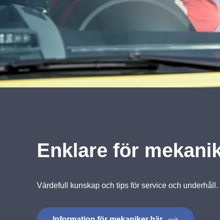
Enklare för mekani
Värdefull kunskap och tips för service och underhåll.
Information för mekaniker här