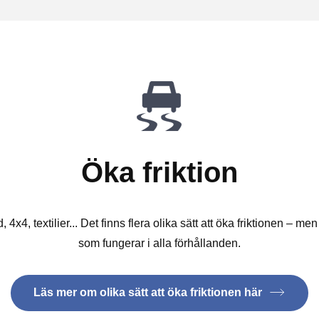
Öka friktion
, 4x4, textilier... Det finns flera olika sätt att öka friktionen – me
som fungerar i alla förhållanden.
Läs mer om olika sätt att öka friktionen här