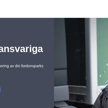
sansvariga
ering av din fordonsparks