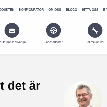
ODUKTEN
KONFIGURATOR
OM OSS
BLOGG
HITTA OSS
E-
ör fordonsansvariga
För chaufförer
För mekaniker
t det är