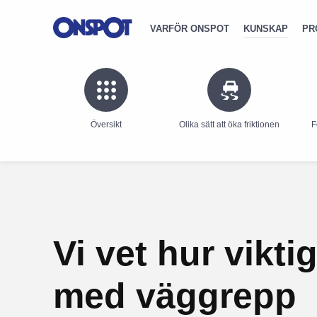
VARFÖR ONSPOT
KUNSKAP
PR
Översikt
Olika sätt att öka friktionen
F
Vi vet hur viktig
med väggrepp