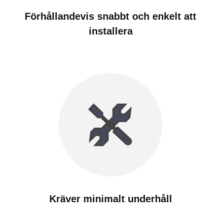
Förhållandevis snabbt och enkelt att
installera
Kräver minimalt underhåll