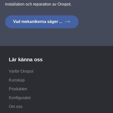
installation och reparation av Onspot.
Vad mekanikerna säger ...
Lär känna oss
Varför Onspot
Kunskap
Produkten
Konfigurator
Om oss