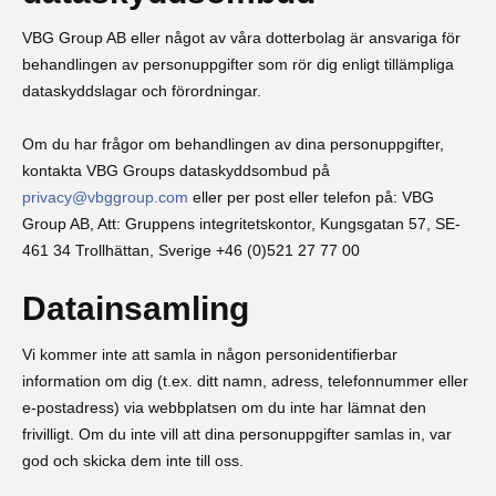
VBG Group AB eller något av våra dotterbolag är ansvariga för
behandlingen av personuppgifter som rör dig enligt tillämpliga
dataskyddslagar och förordningar.
Om du har frågor om behandlingen av dina personuppgifter,
kontakta VBG Groups dataskyddsombud på
privacy@vbggroup.com
eller per post eller telefon på: VBG
Group AB, Att: Gruppens integritetskontor, Kungsgatan 57, SE-
461 34 Trollhättan, Sverige +46 (0)521 27 77 00
Datainsamling
Vi kommer inte att samla in någon personidentifierbar
information om dig (t.ex. ditt namn, adress, telefonnummer eller
e-postadress) via webbplatsen om du inte har lämnat den
frivilligt. Om du inte vill att dina personuppgifter samlas in, var
god och skicka dem inte till oss.