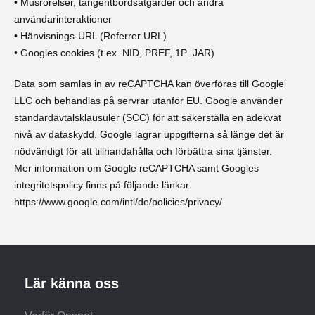
• Musrörelser, tangentbordsåtgärder och andra
användarinteraktioner
• Hänvisnings-URL (Referrer URL)
• Googles cookies (t.ex. NID, PREF, 1P_JAR)
Data som samlas in av reCAPTCHA kan överföras till Google
LLC och behandlas på servrar utanför EU. Google använder
standardavtalsklausuler (SCC) för att säkerställa en adekvat
nivå av dataskydd. Google lagrar uppgifterna så länge det är
nödvändigt för att tillhandahålla och förbättra sina tjänster.
Mer information om Google reCAPTCHA samt Googles
integritetspolicy finns på följande länkar:
https://www.google.com/intl/de/policies/privacy/
Lär känna oss