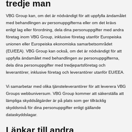
tredje man
VBG Group kan, om det är nödvändigt för att uppfylla ändamålet
med behandlingen av personuppgifterna eller om det krävs
enligt lag eller förordning, dela dina personuppgifter med andra
företag inom VBG Group, inklusive företag utanför Europeiska
unionen eller Europeiska ekonomiska samarbetsområdet
(EU/EEA). VBG Group kan också, om det är nödvändigt för att
uppfylla ändamålet med behandlingen av personuppgifterna,
dela dina personuppgifter med tredjepartsföretag och
leverantörer, inklusive företag och leverantörer utanför EU/EEA.
Vi samarbetar med olika tjänsteleverantörer för att leverera VBG
Groups webbuniversum. VBG Group kommer att säkerställa att
lämpliga skyddsåtgärder är på plats som ger tillräcklig
skyddsnivå för dina personuppgifter enligt gällande
dataskyddslagar.
Länkar till andra