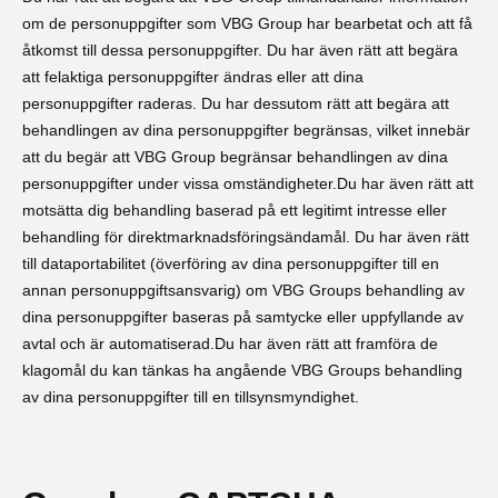
om de personuppgifter som VBG Group har bearbetat och att få
åtkomst till dessa personuppgifter. Du har även rätt att begära
att felaktiga personuppgifter ändras eller att dina
personuppgifter raderas. Du har dessutom rätt att begära att
behandlingen av dina personuppgifter begränsas, vilket innebär
att du begär att VBG Group begränsar behandlingen av dina
personuppgifter under vissa omständigheter.Du har även rätt att
motsätta dig behandling baserad på ett legitimt intresse eller
behandling för direktmarknadsföringsändamål. Du har även rätt
till dataportabilitet (överföring av dina personuppgifter till en
annan personuppgiftsansvarig) om VBG Groups behandling av
dina personuppgifter baseras på samtycke eller uppfyllande av
avtal och är automatiserad.Du har även rätt att framföra de
klagomål du kan tänkas ha angående VBG Groups behandling
av dina personuppgifter till en tillsynsmyndighet.