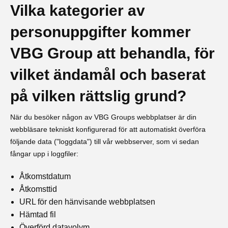
Vilka kategorier av
personuppgifter kommer
VBG Group att behandla, för
vilket ändamål och baserat
på vilken rättslig grund?
När du besöker någon av VBG Groups webbplatser är din
webbläsare tekniskt konfigurerad för att automatiskt överföra
följande data ("loggdata") till vår webbserver, som vi sedan
fångar upp i loggfiler:
Åtkomstdatum
Åtkomsttid
URL för den hänvisande webbplatsen
Hämtad fil
Överförd datavolym