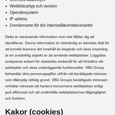
Webbläsartyp och version
Operativsystem
IP-adress
Domännamn för din internetåtkomstleverantör
Detta är uteslutande information som inte tillåter dig att
identifieras. Denna information är nödvändig av tekniska skäl för
att korrekt leverera det innehåll du begärde och dess insamling
är en oundviklig aspekt av att använda webbplatser. Loggdata
analyseras enbart för statistiska ändamål för att förbättra vår
webbplats och dess underliggande funktionalitet. VBG Group
behandlar dina personuppgifter utifrån sitt berättigade intresse
som tillämplig rättslig grund. VBG Groups berättigade intressen
omfattar intresset att hantera koncernens webbplatser enligt
god affärssed och att underhålla webbplatsernas tillgänglighet
och funktion.
Kakor (cookies)