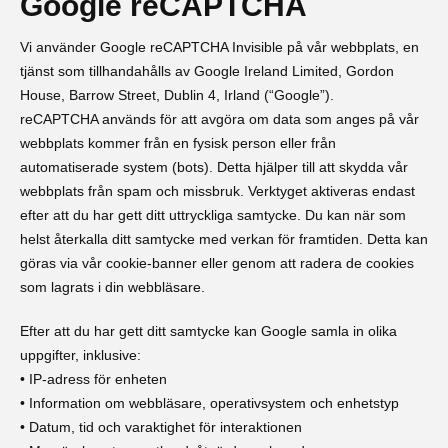
Google reCAPTCHA
Vi använder Google reCAPTCHA Invisible på vår webbplats, en
tjänst som tillhandahålls av Google Ireland Limited, Gordon
House, Barrow Street, Dublin 4, Irland (“Google”).
reCAPTCHA används för att avgöra om data som anges på vår
webbplats kommer från en fysisk person eller från
automatiserade system (bots). Detta hjälper till att skydda vår
webbplats från spam och missbruk. Verktyget aktiveras endast
efter att du har gett ditt uttryckliga samtycke. Du kan när som
helst återkalla ditt samtycke med verkan för framtiden. Detta kan
göras via vår cookie-banner eller genom att radera de cookies
som lagrats i din webbläsare.
Efter att du har gett ditt samtycke kan Google samla in olika
uppgifter, inklusive:
• IP-adress för enheten
• Information om webbläsare, operativsystem och enhetstyp
• Datum, tid och varaktighet för interaktionen